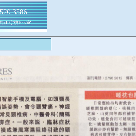
0 3586
10字樓1007室