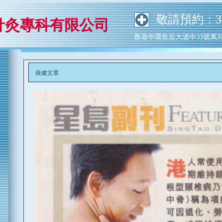
敬請預約：352
針灸專科有限公司
香港中環皇后大道中33號萬邦行
保健文章