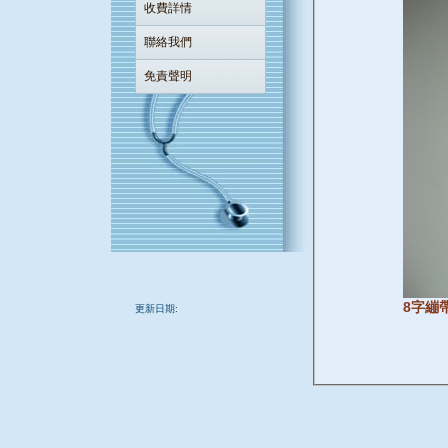
收費詳情
聯絡我們
免責聲明
8字繃
更新日期: