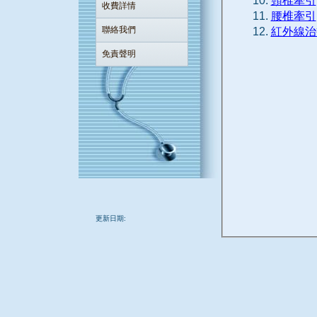
頸椎牽引
收費詳情
腰椎牽引
聯絡我們
紅外線治
免責聲明
更新日期: